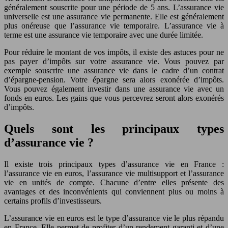
généralement souscrite pour une période de 5 ans. L’assurance vie
universelle est une assurance vie permanente. Elle est généralement
plus onéreuse que l’assurance vie temporaire. L’assurance vie à
terme est une assurance vie temporaire avec une durée limitée.
Pour réduire le montant de vos impôts, il existe des astuces pour ne
pas payer d’impôts sur votre assurance vie. Vous pouvez par
exemple souscrire une assurance vie dans le cadre d’un contrat
d’épargne-pension. Votre épargne sera alors exonérée d’impôts.
Vous pouvez également investir dans une assurance vie avec un
fonds en euros. Les gains que vous percevrez seront alors exonérés
d’impôts.
Quels sont les principaux types
d’assurance vie ?
Il existe trois principaux types d’assurance vie en France :
l’assurance vie en euros, l’assurance vie multisupport et l’assurance
vie en unités de compte. Chacune d’entre elles présente des
avantages et des inconvénients qui conviennent plus ou moins à
certains profils d’investisseurs.
L’assurance vie en euros est le type d’assurance vie le plus répandu
en France. Elle permet de profiter d’un rendement garanti et d’une