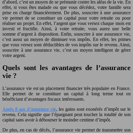
d’abord, c’est un moyen de se prémunir contre les aléas de la vie. En
effet, si vous êtes malade ou que vous décédez, votre famille sera
prise en charge financièrement. De plus, souscrire à une assurance
vie permet de se constituer un capital pour votre retraite ou pour
réaliser un projet. En effet, l’argent que vous versez chaque mois est
investi et fructifie. Ainsi, à votre retraite, vous aurez une belle
somme d’argent à disposition. Enfin, souscrire à une assurance vie,
c’est aussi un moyen de diminuer vos impôts. En effet, les primes
que vous versez sont déductibles de vos impôts sur le revenu. Ainsi,
souscrire à une assurance vie, c’est un moyen intelligent de gérer
votre argent.
Quels sont les avantages de l’assurance
vie ?
L’assurance vie est un placement financier très populaire en France.
Elle permet de se constituer un capital à long terme tout en
bénéficiant d’avantages fiscaux intéressants.
Après 8 ans d’assurance vie
, les gains sont exonérés d’impôt sur le
revenu. Cela signifie que l’épargnant peut toucher la totalité de son
capital sans avoir à débourser le moindre centime d’impôt.
De plus, en cas de décès, l’assurance vie permet de transmettre son