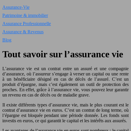
Assurance-Vie
Patrimoine & immobilier
Assurance Professionnelle
Assurance & Revenus
Blog
Tout savoir sur l’assurance vie
L’assurance vie est un contrat entre un assuré et une compagnie
d’assurance, où l’assureur s’engage à verser un capital ou une rente
à un bénéficiaire désigné en cas de décès de l’assuré. C’est un
produit d’épargne, mais c’est également un outil de protection des
proches. En effet, grâce à l’assurance vie, vous pouvez leur garantir
un revenu en cas de décès ou de maladie grave.
Il existe différents types d’assurance vie, mais le plus courant est le
contrat d’assurance vie en euros. C’est un contrat de long terme, où
l’épargne est bloquée pendant une période donnée. Les fonds sont
investis en euros, ce qui garantit le capital et les intérêts aux assurés.
Les avantages de l’assurance vie en euros sont nombreux : le capital